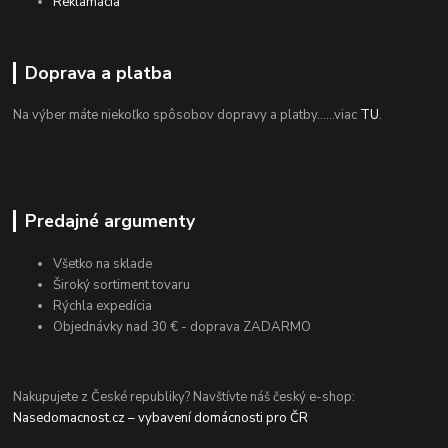
Reklamácia
Doprava a platba
Na výber máte niekoľko spôsobov dopravy a platby......viac
TU
.
Predajné argumenty
Všetko na sklade
Široký sortiment tovaru
Rýchla expedícia
Objednávky nad 30 € - doprava ZADARMO
Nakupujete z České republiky? Navštívte náš český e-shop:
Nasedomacnost.cz – vybavení domácnosti pro ČR