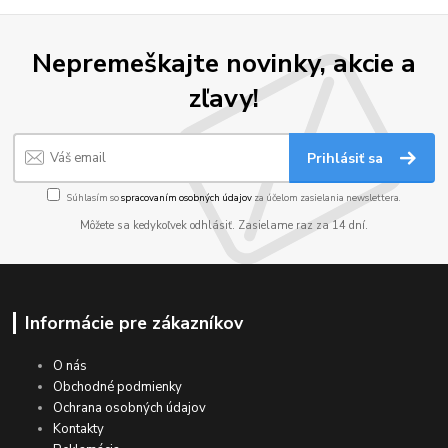
Nepremeškajte novinky, akcie a
zľavy!
Prihlásiť sa
Súhlasím so
spracovaním osobných údajov
za účelom zasielania newslettera.
Môžete sa kedykoľvek odhlásiť. Zasielame raz za 14 dní.
Informácie pre zákazníkov
O nás
Obchodné podmienky
Ochrana osobných údajov
Kontakty