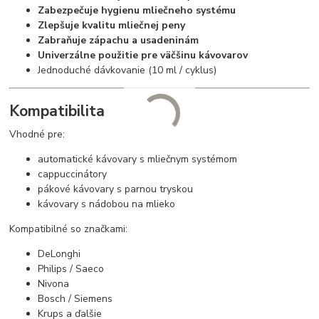
Zabezpečuje hygienu mliečneho systému
Zlepšuje kvalitu mliečnej peny
Zabraňuje zápachu a usadeninám
Univerzálne použitie pre väčšinu kávovarov
Jednoduché dávkovanie (10 ml / cyklus)
Kompatibilita
Vhodné pre:
automatické kávovary s mliečnym systémom
cappuccinátory
pákové kávovary s parnou tryskou
kávovary s nádobou na mlieko
Kompatibilné so značkami:
DeLonghi
Philips / Saeco
Nivona
Bosch / Siemens
Krups a ďalšie