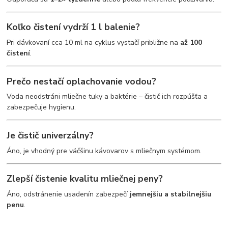
Koľko čistení vydrží 1 l balenie?
Pri dávkovaní cca 10 ml na cyklus vystačí približne na
až 100
čistení
.
Prečo nestačí oplachovanie vodou?
Voda neodstráni mliečne tuky a baktérie – čistič ich rozpúšťa a
zabezpečuje hygienu.
Je čistič univerzálny?
Áno, je vhodný pre väčšinu kávovarov s mliečnym systémom.
Zlepší čistenie kvalitu mliečnej peny?
Áno, odstránenie usadenín zabezpečí
jemnejšiu a stabilnejšiu
penu
.