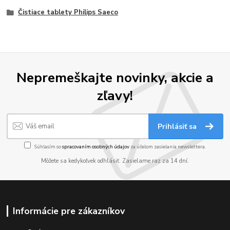
Čistiace tablety Philips Saeco
Nepremeškajte novinky, akcie a
zľavy!
Prihlásiť sa
Súhlasím so
spracovaním osobných údajov
za účelom zasielania newslettera.
Môžete sa kedykoľvek odhlásiť. Zasielame raz za 14 dní.
Informácie pre zákazníkov