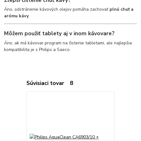
Áno, odstránenie kávových olejov pomáha zachovať
plnú chuť a
arómu kávy
.
Môžem použiť tablety aj v inom kávovare?
Áno, ak má kávovar program na čistenie tabletami, ale najlepšia
kompatibilita je s Philips a Saeco.
Súvisiaci tovar
8
Novinka