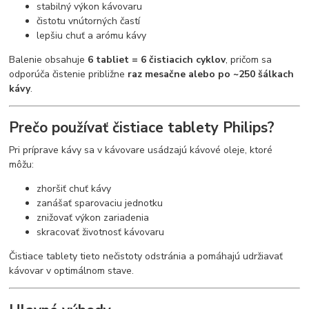
stabilný výkon kávovaru
čistotu vnútorných častí
lepšiu chuť a arómu kávy
Balenie obsahuje
6 tabliet = 6 čistiacich cyklov
, pričom sa
odporúča čistenie približne
raz mesačne alebo po ~250 šálkach
kávy
.
Prečo používať čistiace tablety Philips?
Pri príprave kávy sa v kávovare usádzajú kávové oleje, ktoré
môžu:
zhoršiť chuť kávy
zanášať sparovaciu jednotku
znižovať výkon zariadenia
skracovať životnosť kávovaru
Čistiace tablety tieto nečistoty odstránia a pomáhajú udržiavať
kávovar v optimálnom stave.