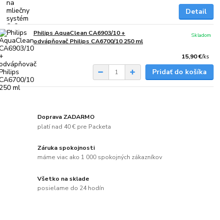
Detail
Philips AquaClean CA6903/10 +
Skladom
odvápňovač Philips CA6700/10 250 ml
15,90 €
/
ks
Pridať do košíka
Doprava ZADARMO
platí nad 40 € pre Packeta
Záruka spokojnosti
máme viac ako 1 000 spokojných zákazníkov
Všetko na sklade
posielame do 24 hodín