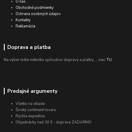
O nás
Obchodné podmienky
Ochrana osobných údajov
Kontakty
Reklamácia
Doprava a platba
Na výber máte niekoľko spôsobov dopravy a platby......viac
TU
.
Predajné argumenty
Všetko na sklade
Široký sortiment tovaru
Rýchla expedícia
Objednávky nad 30 € - doprava ZADARMO