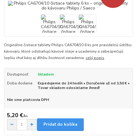
Originálne čistiace tablety Philips CA6704/10 6 ks pre pravidelnú údržbu
kávovaru, ktoré odstraňujú kávové oleje a usadeniny a zabezpečujú
lepšiu chuť kávy aj dlhšiu životnosť zariadenia.
celý popis
Dostupnosť
Skladom
Doba dodania
Expedujeme do 24 hodín • Doručenie už od 3,50 € •
Tovar skladom odosielame ihneď!
Nie sme platcovia DPH
5,20 €
/
ks
Pridať do košíka