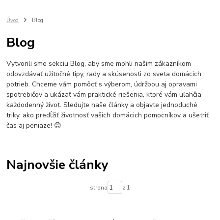
Úvod
Blog
Blog
Vytvorili sme sekciu Blog, aby sme mohli našim zákazníkom
odovzdávať užitočné tipy, rady a skúsenosti zo sveta domácich
potrieb. Chceme vám pomôcť s výberom, údržbou aj opravami
spotrebičov a ukázať vám praktické riešenia, ktoré vám uľahčia
každodenný život. Sledujte naše články a objavte jednoduché
triky, ako predĺžiť životnosť vašich domácich pomocníkov a ušetriť
čas aj peniaze! 😊
Najnovšie články
strana
z 1