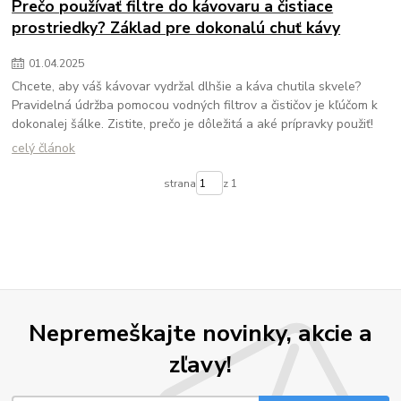
Prečo používať filtre do kávovaru a čistiace
prostriedky? Základ pre dokonalú chuť kávy
01
.
04
.
2025
Chcete, aby váš kávovar vydržal dlhšie a káva chutila skvele?
Pravidelná údržba pomocou vodných filtrov a čističov je kľúčom k
dokonalej šálke. Zistite, prečo je dôležitá a aké prípravky použiť!
celý článok
strana
z 1
Nepremeškajte novinky, akcie a
zľavy!