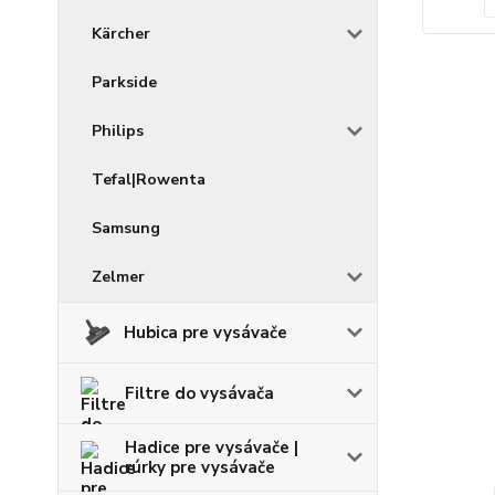
Kärcher
Parkside
Philips
Tefal|Rowenta
Samsung
Zelmer
Hubica pre vysávače
Filtre do vysávača
Hadice pre vysávače |
rúrky pre vysávače