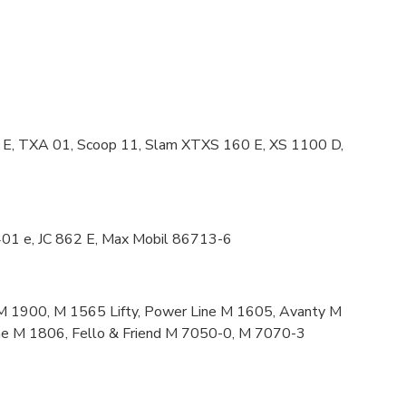
E, TXA 01, Scoop 11, Slam XTXS 160 E, XS 1100 D,
01 e, JC 862 E, Max Mobil 86713-6
M 1900, M 1565 Lifty, Power Line M 1605, Avanty M
e M 1806, Fello & Friend M 7050-0, M 7070-3