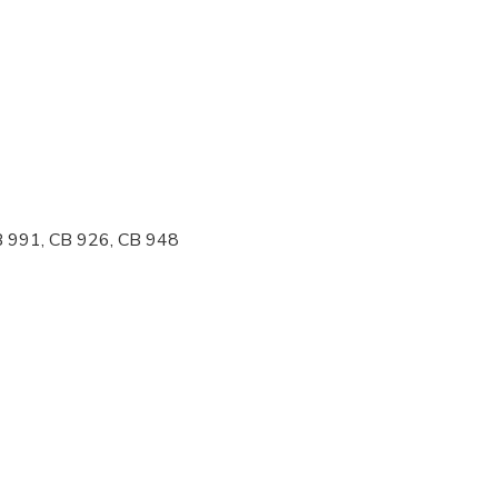
B 991, CB 926, CB 948