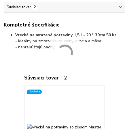
Súvisiaci tovar
2
Kompletné špecifikácie
Vrecká na mrazené potraviny 1,5 l - 20 * 30cm 50 ks.
- ideálny na zmrazenie zeleniny, ovocia a mäsa
- neprepúšťajú pachy
Súvisiaci tovar
2
Novinka