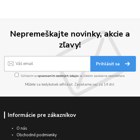
Nepremeškajte novinky, akcie a
zľavy!
Prihlásiť sa
Súhlasím so
spracovaním osobných údajov
za účelom zasielania newslettera.
Môžete sa kedykoľvek odhlásiť. Zasielame raz za 14 dní.
Informácie pre zákazníkov
O nás
Obchodné podmienky