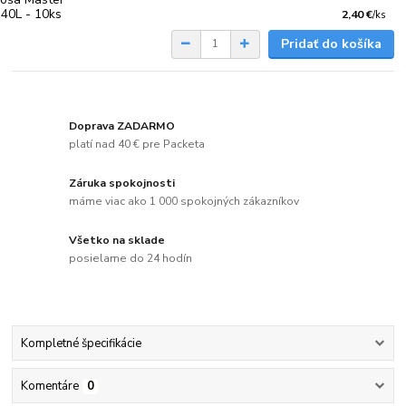
2,40 €
/
ks
Pridať do košíka
Doprava ZADARMO
platí nad 40 € pre Packeta
Záruka spokojnosti
máme viac ako 1 000 spokojných zákazníkov
Všetko na sklade
posielame do 24 hodín
Kompletné špecifikácie
Komentáre
0