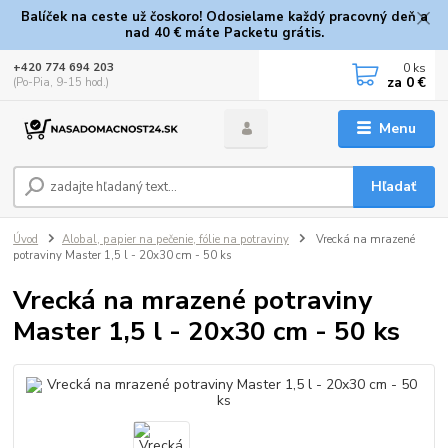
Balíček na ceste už čoskoro! Odosielame každý pracovný deň a
nad 40 € máte Packetu grátis.
0
ks
+420 774 694 203
za
0 €
(Po-Pia, 9-15 hod.)
Menu
Hľadať
Úvod
Alobal, papier na pečenie, fólie na potraviny
Vrecká na mrazené
potraviny Master 1,5 l - 20x30 cm - 50 ks
Vrecká na mrazené potraviny
Master 1,5 l - 20x30 cm - 50 ks