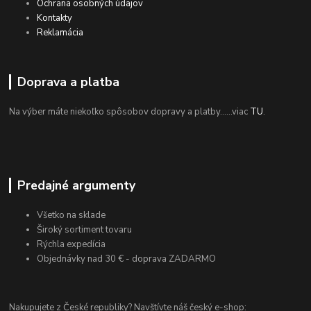
Ochrana osobných údajov
Kontakty
Reklamácia
Doprava a platba
Na výber máte niekoľko spôsobov dopravy a platby......viac
TU
.
Predajné argumenty
Všetko na sklade
Široký sortiment tovaru
Rýchla expedícia
Objednávky nad 30 € - doprava ZADARMO
Nakupujete z České republiky? Navštívte náš český e-shop: