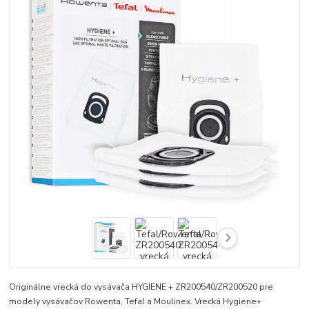
Originálne vrecká do vysávača HYGIENE + ZR200540/ZR200520 pre
modely vysávačov Rowenta, Tefal a Moulinex. Vrecká Hygiene+