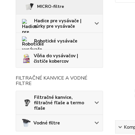
MICRO-filtre
Hadice pre vysávače |
rúrky pre vysávače
Robotické vysávače
Vôňa do vysávačov |
čističe kobercov
FILTRAČNÉ KANVICE A VODNÉ
FILTRE
Filtračné kanvice,
filtračné fľaše a termo
fľaše
Vodné filtre
Kompl