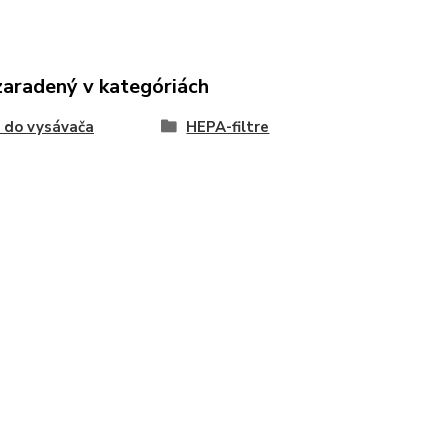
zaradený v kategóriách
e do vysávača
HEPA-filtre