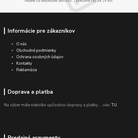
Môžete sa kedykoľvek odhlásiť. Zasielame raz za 14 dní.
Informácie pre zákazníkov
O nás
Obchodné podmienky
Ochrana osobných údajov
Kontakty
Reklamácia
Doprava a platba
Na výber máte niekoľko spôsobov dopravy a platby......viac
TU
.
Predajné argumenty