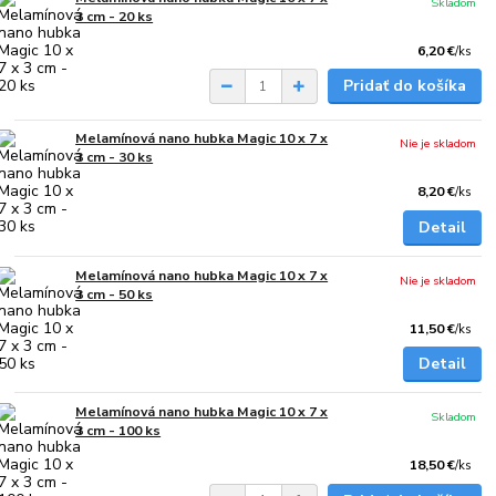
Skladom
3 cm - 20 ks
6,20 €
/
ks
Pridať do košíka
Melamínová nano hubka Magic 10 x 7 x
Nie je skladom
3 cm - 30 ks
8,20 €
/
ks
Detail
Melamínová nano hubka Magic 10 x 7 x
Nie je skladom
3 cm - 50 ks
11,50 €
/
ks
Detail
Melamínová nano hubka Magic 10 x 7 x
Skladom
3 cm - 100 ks
18,50 €
/
ks