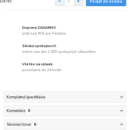
Pridať do košíka
Doprava ZADARMO
platí nad 40 € pre Packeta
Záruka spokojnosti
máme viac ako 1 000 spokojných zákazníkov
Všetko na sklade
posielame do 24 hodín
Kompletné špecifikácie
Komentáre
0
Súvisiaci tovar
6