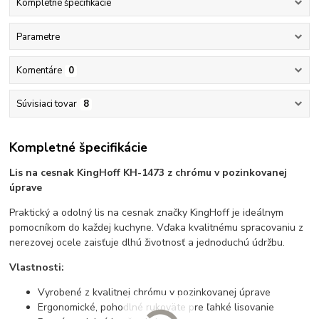
Kompletné špecifikácie
Parametre
Komentáre
0
Súvisiaci tovar
8
Kompletné špecifikácie
Lis na cesnak KingHoff KH-1473 z chrómu v pozinkovanej
úprave
Praktický a odolný lis na cesnak značky KingHoff je ideálnym
pomocníkom do každej kuchyne. Vďaka kvalitnému spracovaniu z
nerezovej ocele zaisťuje dlhú životnosť a jednoduchú údržbu.
Vlastnosti:
Vyrobené z kvalitnej chrómu v pozinkovanej úprave
Ergonomické, pohodlné rukoväte pre ľahké lisovanie