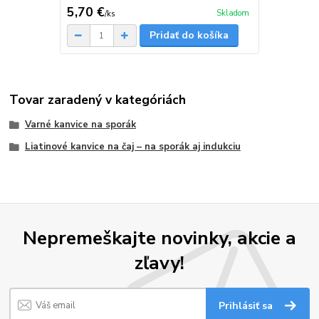
5,70 €
Skladom
/
ks
Pridať do košíka
Tovar zaradený v kategóriách
Varné kanvice na sporák
Liatinové kanvice na čaj – na sporák aj indukciu
Nepremeškajte novinky, akcie a
zľavy!
Prihlásiť sa