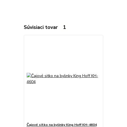
Súvisiaci tovar
1
Čajové sitko na bylinky King Hoff KH-4604