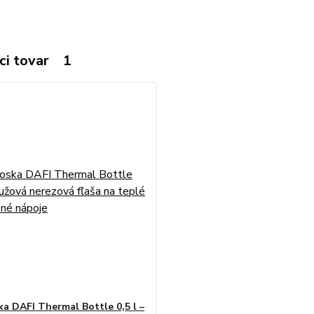
ci tovar
1
a DAFI Thermal Bottle 0,5 l –