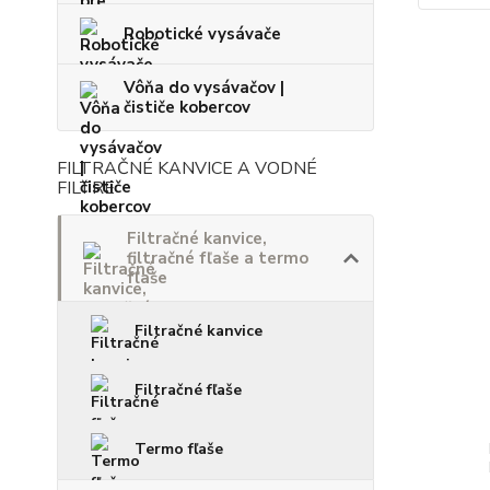
Robotické vysávače
Vôňa do vysávačov |
čističe kobercov
FILTRAČNÉ KANVICE A VODNÉ
FILTRE
Filtračné kanvice,
filtračné fľaše a termo
fľaše
Filtračné kanvice
Filtračné fľaše
Termo fľaše