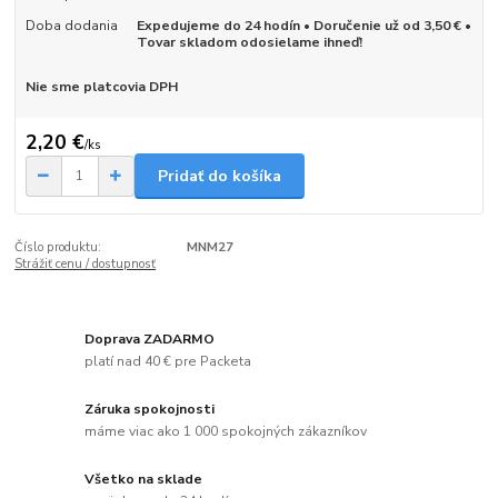
Doba dodania
Expedujeme do 24 hodín • Doručenie už od 3,50 € •
Tovar skladom odosielame ihneď!
Nie sme platcovia DPH
2,20 €
/
ks
Pridať do košíka
Číslo produktu:
MNM27
Strážiť cenu / dostupnosť
Doprava ZADARMO
platí nad 40 € pre Packeta
Záruka spokojnosti
máme viac ako 1 000 spokojných zákazníkov
Všetko na sklade