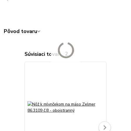
Pôvod tovaru
Súvisiaci tovar
2