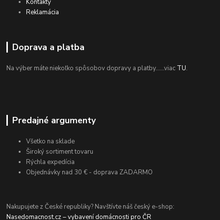
Kontakty
Reklamácia
Doprava a platba
Na výber máte niekoľko spôsobov dopravy a platby......viac
TU
.
Predajné argumenty
Všetko na sklade
Široký sortiment tovaru
Rýchla expedícia
Objednávky nad 30 € - doprava ZADARMO
Nakupujete z České republiky? Navštívte náš český e-shop:
Nasedomacnost.cz – vybavení domácnosti pro ČR