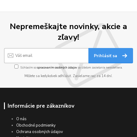
Nepremeškajte novinky, akcie a
zľavy!
Prihlásiť sa
Súhlasím so
spracovaním osobných údajov
za účelom zasielania newslettera.
Môžete sa kedykoľvek odhlásiť. Zasielame raz za 14 dní.
Informácie pre zákazníkov
O nás
Obchodné podmienky
Ochrana osobných údajov