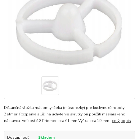
Dištančná vložka mäsomlynčeka (mäsorezky) pre kuchynské roboty
Zelmer. Rozperka slúži na uchytenie skrutky pri použití mäsiarskeho
nástavca. Veľkosť č.8 Priemer: cca 61 mm Výška: cca 19 mm
celý popis
Dostupnosť
Skladom