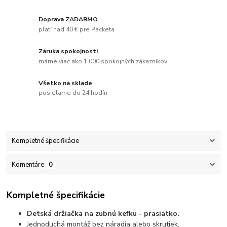
Doprava ZADARMO
platí nad 40 € pre Packeta
Záruka spokojnosti
máme viac ako 1 000 spokojných zákazníkov
Všetko na sklade
posielame do 24 hodín
Kompletné špecifikácie
Komentáre
0
Kompletné špecifikácie
Detská držiačka na zubnú kefku - prasiatko.
Jednoduchá montáž bez náradia alebo skrutiek.