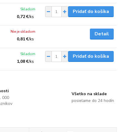
Skladom
Pridať do košíka
0,72 €
/
ks
Nie je skladom
Detail
0,81 €
/
ks
Skladom
Pridať do košíka
1,08 €
/
ks
nosti
Všetko na sklade
1 000
posielame do 24 hodín
azníkov